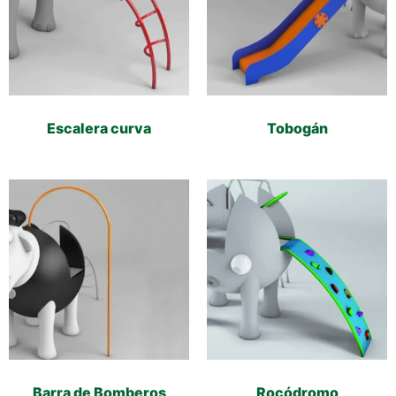
Escalera curva
Tobogán
Barra de Bomberos
Rocódromo