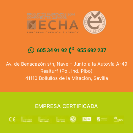
605 34 91 92
955 692 237
Av. de Benacazón s/n, Nave – Junto a la Autovía A-49
Realturf (Pol. Ind. Pibo)
41110 Bollullos de la Mitación, Sevilla
EMPRESA CERTIFICADA