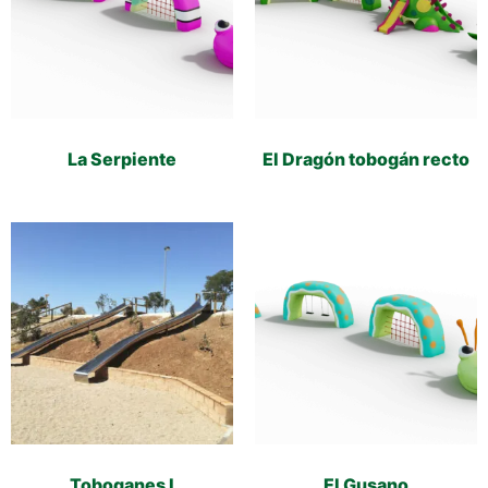
La Serpiente
El Dragón tobogán recto
Toboganes I
El Gusano