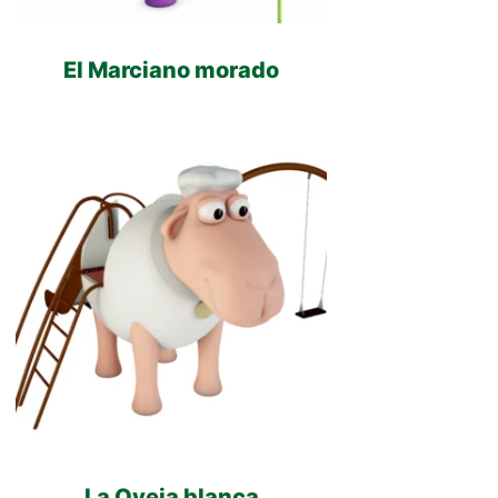
El Marciano morado
La Oveja blanca