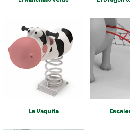
La Vaquita
Escale