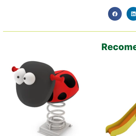
Recome