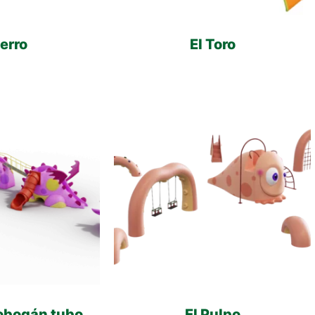
Perro
El Toro
tobogán tubo
El Pulpo