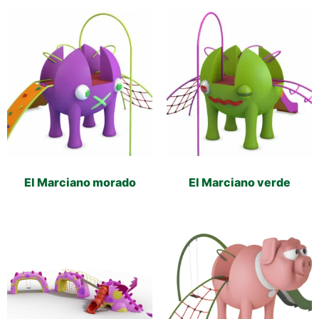
El Marciano morado
El Marciano verde