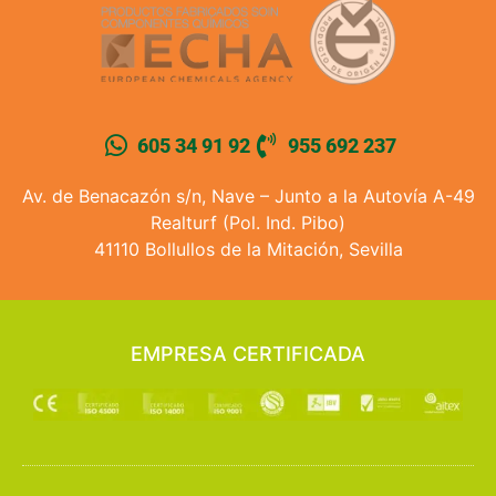
605 34 91 92
955 692 237
Av. de Benacazón s/n, Nave – Junto a la Autovía A-49
Realturf (Pol. Ind. Pibo)
41110 Bollullos de la Mitación, Sevilla
EMPRESA CERTIFICADA