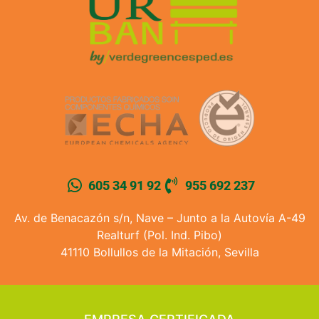
605 34 91 92
955 692 237
Av. de Benacazón s/n, Nave – Junto a la Autovía A-49
Realturf (Pol. Ind. Pibo)
41110 Bollullos de la Mitación, Sevilla