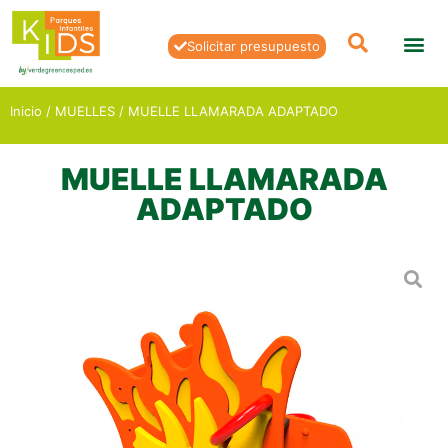
Solicitar presupuesto
Inicio
/
MUELLES
/ MUELLE LLAMARADA ADAPTADO
MUELLE LLAMARADA
ADAPTADO