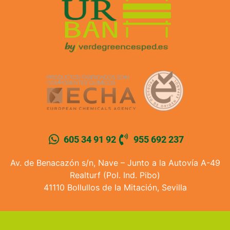
605 34 91 92
955 692 237
Av. de Benacazón s/n, Nave – Junto a la Autovía A-49
Realturf (Pol. Ind. Pibo)
41110 Bollullos de la Mitación, Sevilla