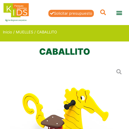
Solicitar presupuesto
Inicio
/
MUELLES
/ CABALLITO
CABALLITO