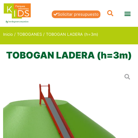
Solicitar presupuesto
Inicio
/
TOBOGANES
/ TOBOGAN LADERA (h=3m)
TOBOGAN LADERA (h=3m)