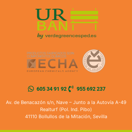
605 34 91 92
955 692 237
Av. de Benacazón s/n, Nave – Junto a la Autovía A-49
Realturf (Pol. Ind. Pibo)
41110 Bollullos de la Mitación, Sevilla