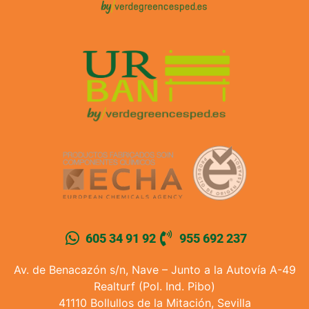
605 34 91 92
955 692 237
Av. de Benacazón s/n, Nave – Junto a la Autovía A-49
Realturf (Pol. Ind. Pibo)
41110 Bollullos de la Mitación, Sevilla