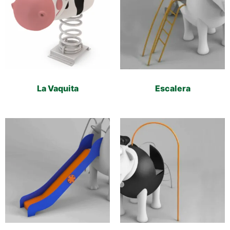
La Vaquita
Escalera