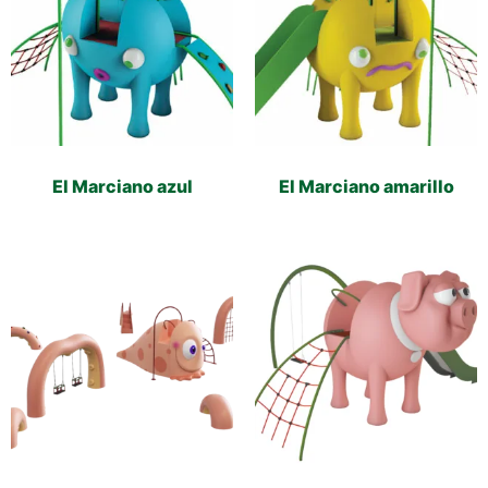
El Marciano azul
El Marciano amarillo