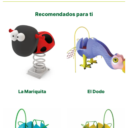
Recomendados para ti
La Mariquita
El Dodo