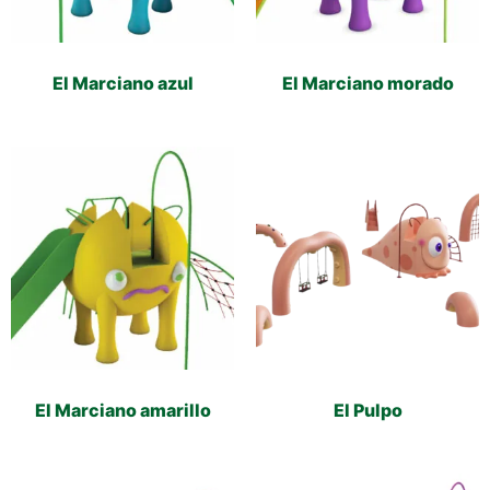
El Marciano azul
El Marciano morado
El Marciano amarillo
El Pulpo