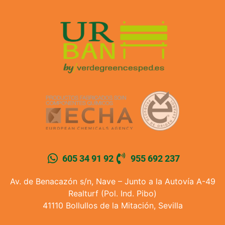
605 34 91 92
955 692 237
Av. de Benacazón s/n, Nave – Junto a la Autovía A-49
Realturf (Pol. Ind. Pibo)
41110 Bollullos de la Mitación, Sevilla