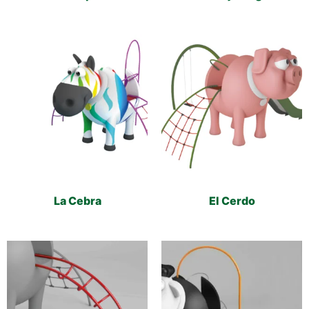
La Cebra
El Cerdo