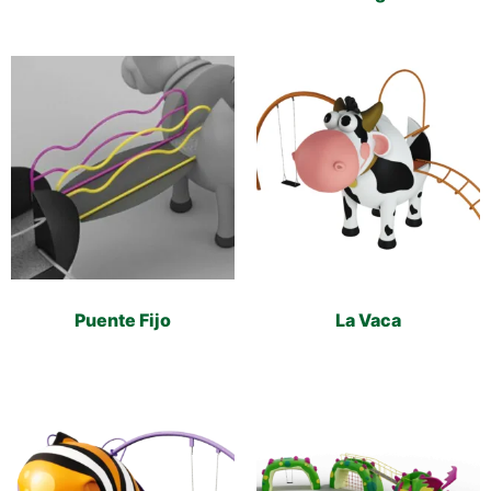
Puente Fijo
La Vaca