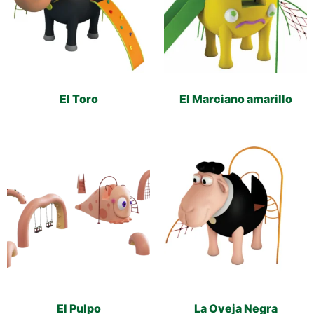
El Toro
El Marciano amarillo
El Pulpo
La Oveja Negra