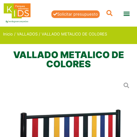
Solicitar presupuesto
Inicio
/
VALLADOS
/ VALLADO METALICO DE COLORES
VALLADO METALICO DE
COLORES