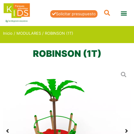
Solicitar presupuesto
Inicio
/
MODULARES
/ ROBINSON (1T)
ROBINSON (1T)