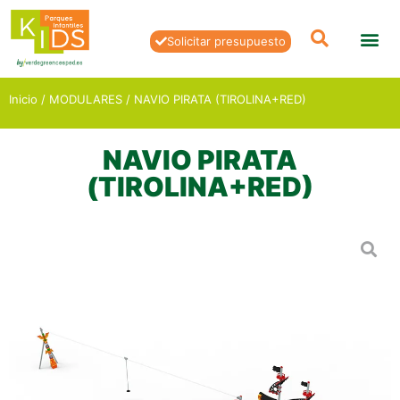
Solicitar presupuesto
Inicio
/
MODULARES
/ NAVIO PIRATA (TIROLINA+RED)
NAVIO PIRATA
(TIROLINA+RED)