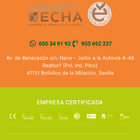
605 34 91 92
955 692 237
Av. de Benacazón s/n, Nave – Junto a la Autovía A-49
Realturf (Pol. Ind. Pibo)
41110 Bollullos de la Mitación, Sevilla
EMPRESA CERTIFICADA