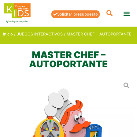
Solicitar presupuesto
Inicio
/
JUEGOS INTERACTIVOS
/ MASTER CHEF – AUTOPORTANTE
MASTER CHEF –
AUTOPORTANTE