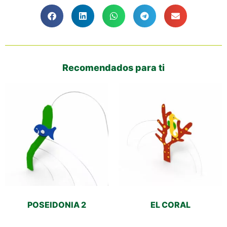
Recomendados para ti
POSEIDONIA 2
EL CORAL