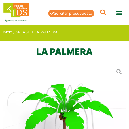
Solicitar presupuesto
Inicio
/
SPLASH
/ LA PALMERA
LA PALMERA