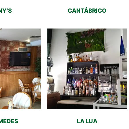
NY’S
CANTÁBRICO
MEDES
LA LUA