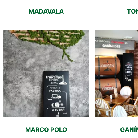
MADAVALA
TO
MARCO POLO
GANÍ