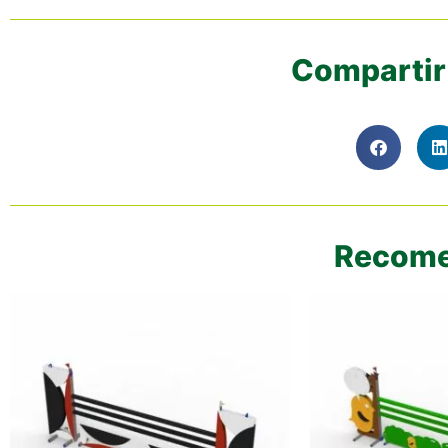
Compartir 
Recome