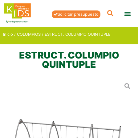
Solicitar presupuesto
Inicio
/
COLUMPIOS
/ ESTRUCT. COLUMPIO QUINTUPLE
ESTRUCT. COLUMPIO
QUINTUPLE