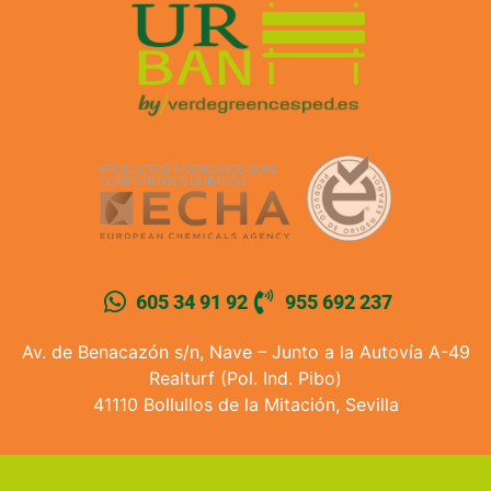
605 34 91 92
955 692 237
Av. de Benacazón s/n, Nave – Junto a la Autovía A-49
Realturf (Pol. Ind. Pibo)
41110 Bollullos de la Mitación, Sevilla