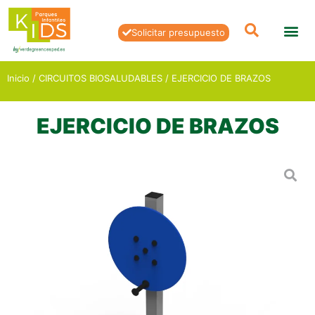
Solicitar presupuesto
Inicio
/
CIRCUITOS BIOSALUDABLES
/ EJERCICIO DE BRAZOS
EJERCICIO DE BRAZOS