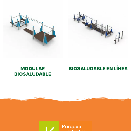
MODULAR
BIOSALUDABLE EN LÍNEA
BIOSALUDABLE