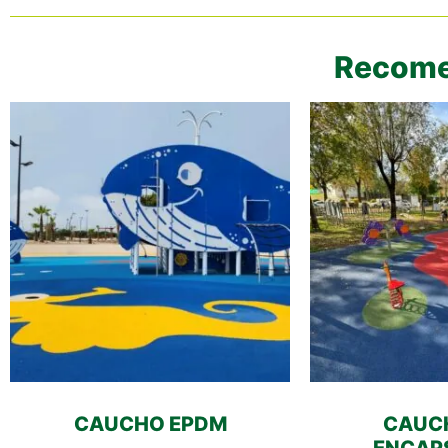
Recome
CAUCHO EPDM
CAUC