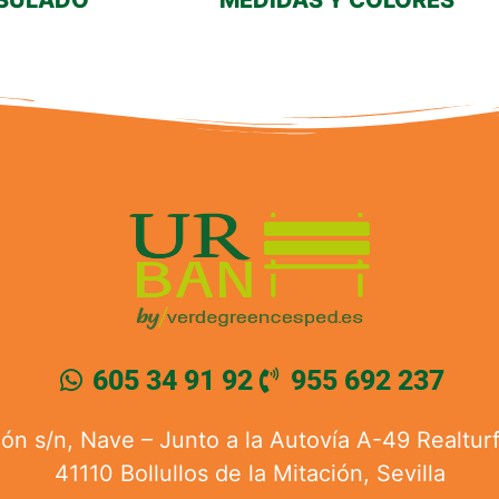
SULADO
MEDIDAS Y COLORES
605 34 91 92
955 692 237
n s/n, Nave – Junto a la Autovía A-49 Realturf 
41110 Bollullos de la Mitación, Sevilla