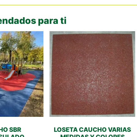
ndados para ti
HO SBR
LOSETA CAUCHO VARIAS