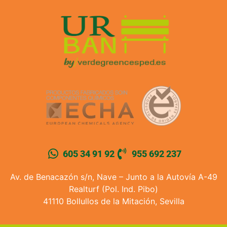
605 34 91 92
955 692 237
Av. de Benacazón s/n, Nave – Junto a la Autovía A-49
Realturf (Pol. Ind. Pibo)
41110 Bollullos de la Mitación, Sevilla