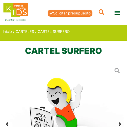
Solicitar presupuesto
Inicio
/
CARTELES
/ CARTEL SURFERO
CARTEL SURFERO