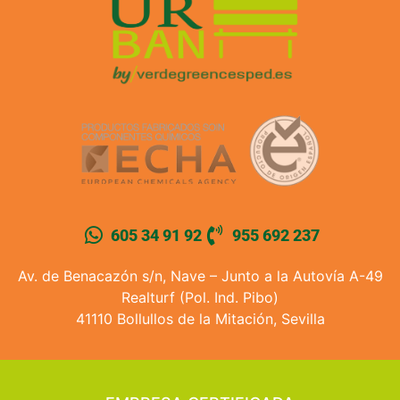
605 34 91 92
955 692 237
Av. de Benacazón s/n, Nave – Junto a la Autovía A-49
Realturf (Pol. Ind. Pibo)
41110 Bollullos de la Mitación, Sevilla