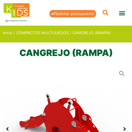
Solicitar presupuesto
Inicio
/
COMPACTOS MULTIJUEGOS
/ CANGREJO (RAMPA)
CANGREJO (RAMPA)