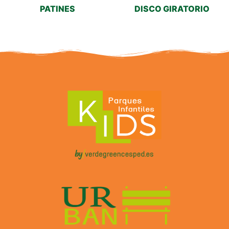
PATINES
DISCO GIRATORIO