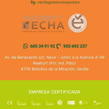
605 34 91 92
955 692 237
Av. de Benacazón s/n, Nave – Junto a la Autovía A-49
Realturf (Pol. Ind. Pibo)
41110 Bollullos de la Mitación, Sevilla
EMPRESA CERTIFICADA