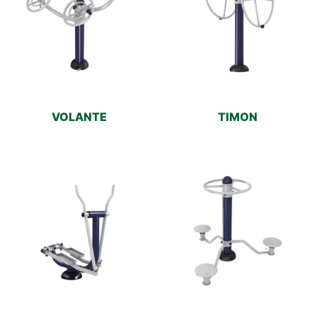
VOLANTE
TIMON