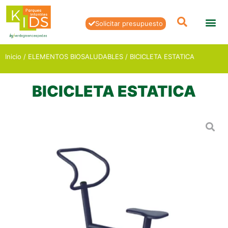
Solicitar presupuesto
Inicio
/
ELEMENTOS BIOSALUDABLES
/ BICICLETA ESTATICA
BICICLETA ESTATICA