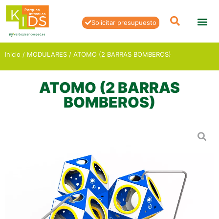
Solicitar presupuesto
Inicio
/
MODULARES
/ ATOMO (2 BARRAS BOMBEROS)
ATOMO (2 BARRAS
BOMBEROS)