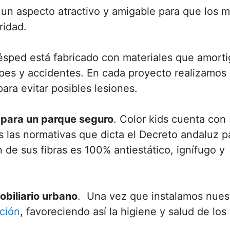
 un aspecto atractivo y amigable para que los 
ridad.
ésped está fabricado con materiales que amort
lpes y accidentes. En cada proyecto realizamos 
ara evitar posibles lesiones.
 para un parque seguro
. Color kids cuenta con
as las normativas que dicta el Decreto andaluz p
 de sus fibras es 100% antiestático, ignífugo y
obiliario urbano
. Una vez que instalamos nues
cción
, favoreciendo así la higiene y salud de los