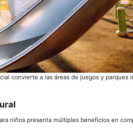
icial convierte a las áreas de juegos y parques i
tural
 para niños presenta múltiples beneficios en co