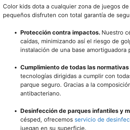
Color kids dota a cualquier zona de juegos de
pequeños disfruten con total garantía de segu
Protección contra impactos.
Nuestro c
caídas, minimizando así el riesgo de go
instalación de una base amortiguadora p
Cumplimiento de todas las normativas
tecnologías dirigidas a cumplir con tod
parque seguro. Gracias a la composición
antibacteriano.
Desinfección de parques infantiles y m
césped, ofrecemos
servicio de desinfe
juegan en su superficie.