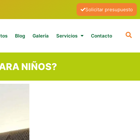
Solicitar presupuesto
tos
Blog
Galería
Servicios
Contacto
PARA NIÑOS?