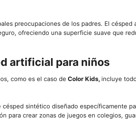
pales preocupaciones de los padres. El césped ar
eguro, ofreciendo una superficie suave que red
d artificial para niños
ños, como es el caso de
Color Kids,
incluye tod
de césped sintético diseñado específicamente pa
ión para crear zonas de juegos en colegios, gua