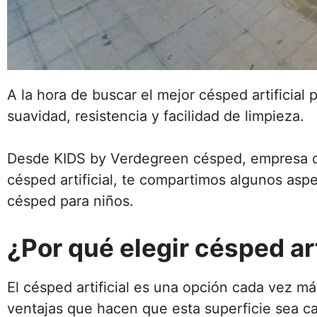
A la hora de buscar el mejor césped artificial
suavidad, resistencia y facilidad de limpieza.
Desde KIDS by Verdegreen césped, empresa de 
césped artificial, te compartimos algunos asp
césped para niños.
¿Por qué elegir césped art
El césped artificial es una opción cada vez má
ventajas que hacen que esta superficie sea c