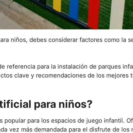
 para niños, debes considerar factores como la s
referencia para la instalación de parques infa
ectos clave y recomendaciones de los mejores t
ificial para niños?
s popular para los espacios de juego infantil. O
ada vez más demandada para el disfrute de los