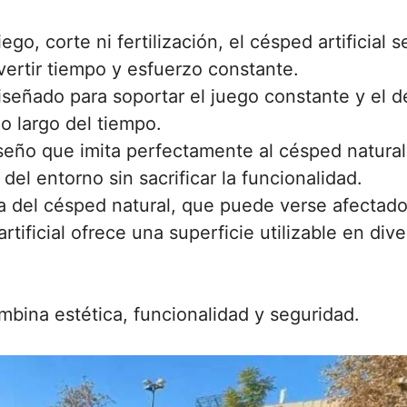
ego, corte ni fertilización, el césped artificial s
ertir tiempo y esfuerzo constante.
iseñado para soportar el juego constante y el d
o largo del tiempo.
seño que imita perfectamente al césped natural,
 del entorno sin sacrificar la funcionalidad.
a del césped natural, que puede verse afectado
tificial ofrece una superficie utilizable en dive
combina estética, funcionalidad y seguridad.